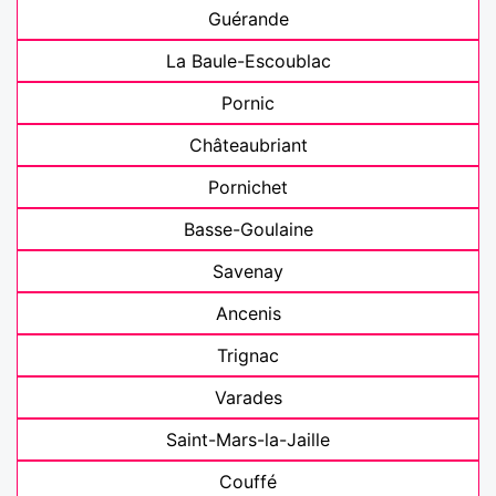
Guérande
La Baule-Escoublac
Pornic
Châteaubriant
Pornichet
Basse-Goulaine
Savenay
Ancenis
Trignac
Varades
Saint-Mars-la-Jaille
Couffé