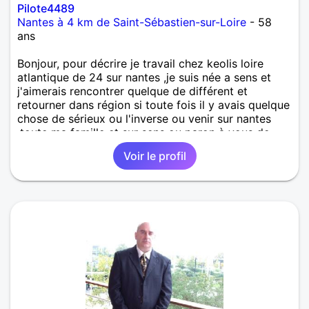
Pilote4489
Nantes à 4 km de Saint-Sébastien-sur-Loire
- 58
ans
Bonjour, pour décrire je travail chez keolis loire
atlantique de 24 sur nantes ,je suis née a sens et
j'aimerais rencontrer quelque de différent et
retourner dans région si toute fois il y avais quelque
chose de sérieux ou l'inverse ou venir sur nantes
,toute ma famille et sur sens ou paron à vous de
voir à bientôt
Voir le profil