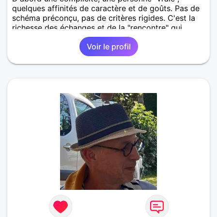
quelques affinités de caractère et de goûts. Pas de
schéma préconçu, pas de critères rigides. C'est la
richesse des échanges et de la "rencontre" qui
déterminera d'éventuels projets communs.
Voir le profil