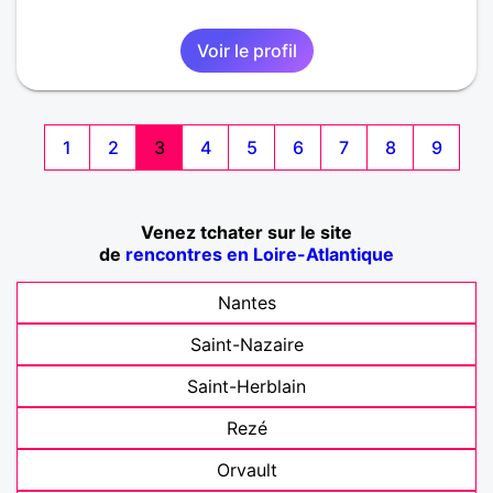
Voir le profil
1
2
3
4
5
6
7
8
9
Venez tchater sur le site
de
rencontres en Loire-Atlantique
Nantes
Saint-Nazaire
Saint-Herblain
Rezé
Orvault