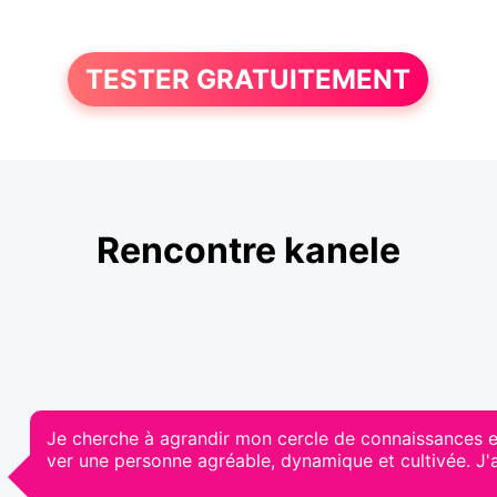
TESTER GRATUITEMENT
Rencontre kanele
Je cherche à agrandir mon cercle de connaissances et l
ver une personne agréable, dynamique et cultivée. J'