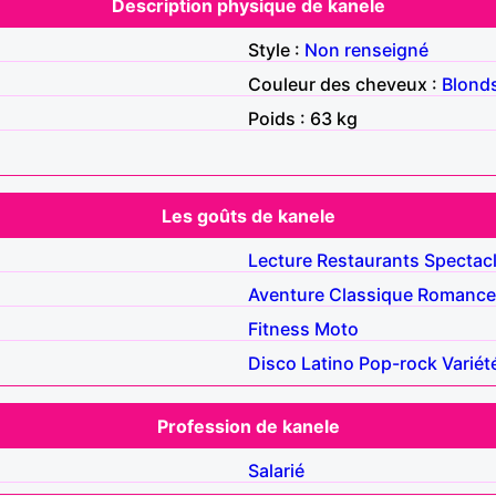
Description physique de kanele
Style :
Non renseigné
Couleur des cheveux :
Blond
Poids : 63 kg
Les goûts de kanele
Lecture
Restaurants
Spectac
Aventure
Classique
Romance
Fitness
Moto
Disco
Latino
Pop-rock
Variét
Profession de kanele
Salarié