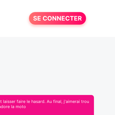
SE CONNECTER
aisser faire le hasard. Au final, j'aimerai trou
adore la moto