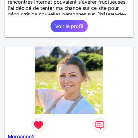
rencontres internet pouvaient s'avérer fructueuses,
j'ai décidé de tenter ma chance sur ce site pour
découvrir de nouvelles personnes sur Château-de-
Loir voire Le Mans ou La Flèche !
Voir le profil
Morganne2