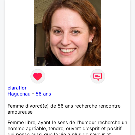
claraflor
Haguenau
-
56 ans
Femme divorcé(e) de 56 ans recherche rencontre
amoureuse
Femme libre, ayant le sens de l'humour recherche un
homme agréable, tendre, ouvert d'esprit et positif
qui pense aussi que la vie a plus de saveur et