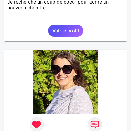
Je recherche un coup de coeur pour écrire un
nouveau chapitre.
Voir le profil