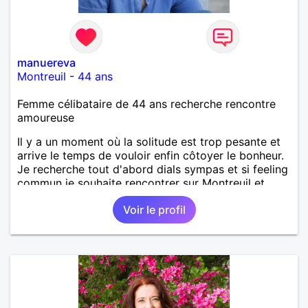
manuereva
Montreuil
-
44 ans
Femme célibataire de 44 ans recherche rencontre
amoureuse
Il y a un moment où la solitude est trop pesante et
arrive le temps de vouloir enfin côtoyer le bonheur.
Je recherche tout d'abord dials sympas et si feeling
commun je souhaite rencontrer sur Montreuil et
secteur alentours, pourquoi pas.
Voir le profil