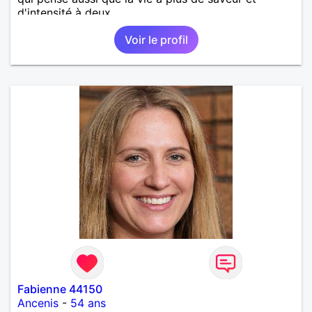
d'intensité à deux.
Voir le profil
Fabienne 44150
Ancenis
-
54 ans