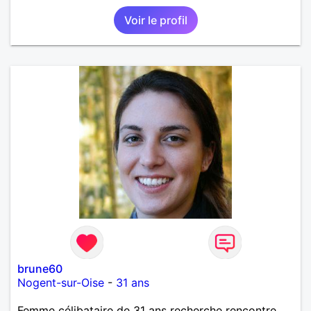
Voir le profil
brune60
Nogent-sur-Oise
-
31 ans
Femme célibataire de 31 ans recherche rencontre