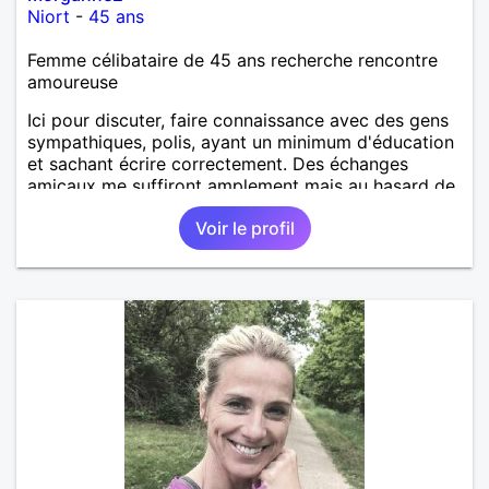
Niort
-
45 ans
Femme célibataire de 45 ans recherche rencontre
amoureuse
Ici pour discuter, faire connaissance avec des gens
sympathiques, polis, ayant un minimum d'éducation
et sachant écrire correctement. Des échanges
amicaux me suffiront amplement mais au hasard de
la vie, si le charme opère, je ne suis pas fermée à
Voir le profil
une éventuelle relation sérieuse avec un homme.