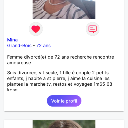
Mina
Grand-Bois
-
72 ans
Femme divorcé(e) de 72 ans recherche rencontre
amoureuse
Suis divorcee, vit seule, 1 fille é couple 2 petits
enfants, j habite a st pierre, j aime la cuisine les
plantes la marche,tv, restos et voyages 1m65 68
kgse
Voir le profil