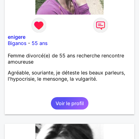
enigere
Biganos
-
55 ans
Femme divorcé(e) de 55 ans recherche rencontre
amoureuse
Agréable, souriante, je déteste les beaux parleurs,
l'hypocrisie, le mensonge, la vulgarité.
Voir le profil