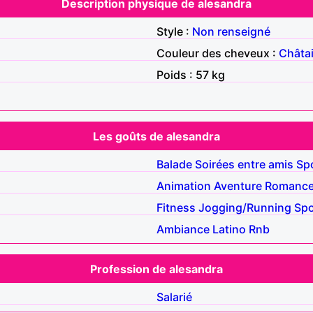
Description physique de alesandra
Style :
Non renseigné
Couleur des cheveux :
Châta
Poids : 57 kg
Les goûts de alesandra
Balade
Soirées entre amis
Sp
Animation
Aventure
Romanc
Fitness
Jogging/Running
Spo
Ambiance
Latino
Rnb
Profession de alesandra
Salarié