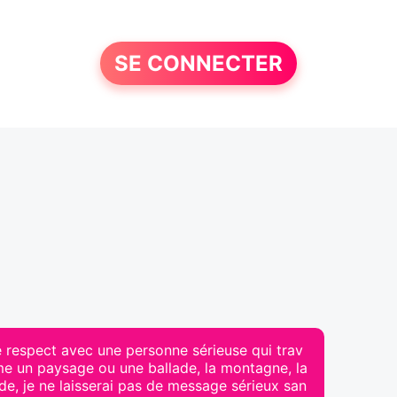
SE CONNECTER
e respect avec une personne sérieuse qui trav
me un paysage ou une ballade, la montagne, la
tude, je ne laisserai pas de message sérieux san