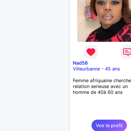
Nad58
Villeurbanne
-
45 ans
Femme afriquaine cherche
relation serieuse avec un
homme de 40à 60 ans
Voir le profil