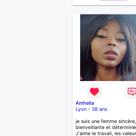
Amhelia
Lyon
-
38 ans
je suis une femme sincère,
bienveillante et déterminé
J'aime le travail, les valeu