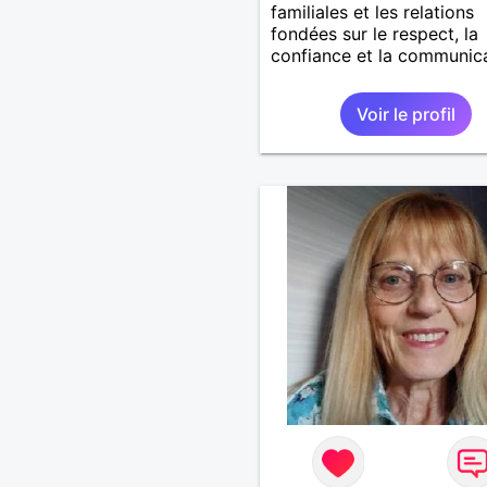
familiales et les relations
fondées sur le respect, la
confiance et la communic
Voir le profil