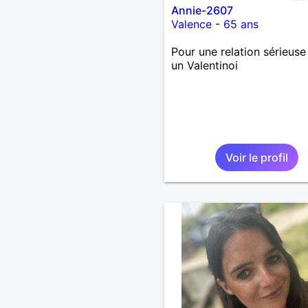
Annie-2607
Valence
-
65 ans
Pour une relation sérieuse
un Valentinoi
Voir le profil