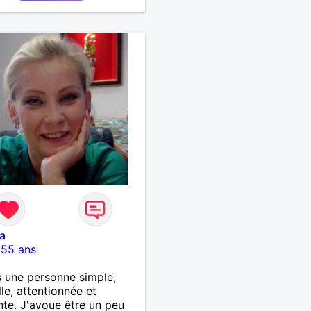
a
-
55 ans
s une personne simple,
lle, attentionnée et
nte. J'avoue être un peu