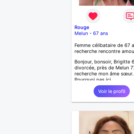
Rouge
Melun
-
67 ans
Femme célibataire de 67 
recherche rencontre amo
Bonjour, bonsoir, Brigitte 
divorcée, près de Melun 7
recherche mon âme sœur.
Pourquoi pas ici.
Voir le profil