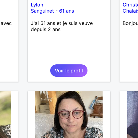
Lylon
Christ
Sanguinet
-
61 ans
Chalai
 avec
J'ai 61 ans et je suis veuve
Bonjou
depuis 2 ans
Voir le profil