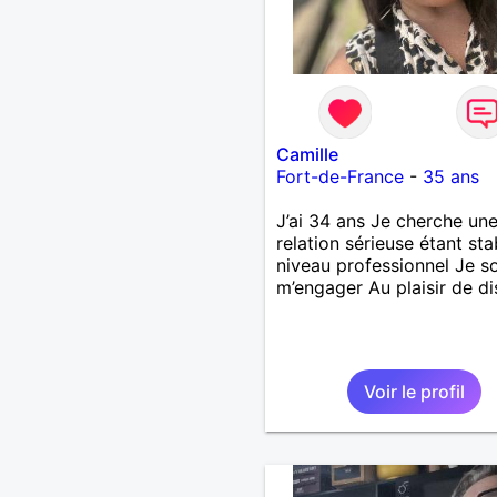
Camille
Fort-de-France
-
35 ans
J’ai 34 ans Je cherche un
relation sérieuse étant sta
niveau professionnel Je s
m’engager Au plaisir de di
Voir le profil