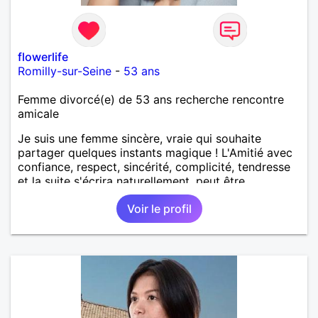
flowerlife
Romilly-sur-Seine
-
53 ans
Femme divorcé(e) de 53 ans recherche rencontre
amicale
Je suis une femme sincère, vraie qui souhaite
partager quelques instants magique ! L'Amitié avec
confiance, respect, sincérité, complicité, tendresse
et la suite s'écrira naturellement, peut être...
Voir le profil