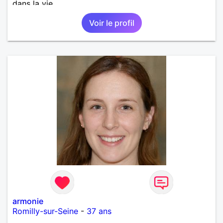
dans la vie.
Voir le profil
armonie
Romilly-sur-Seine
-
37 ans