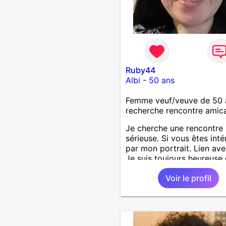
Ruby44
Albi
-
50 ans
Femme veuf/veuve de 50 
recherche rencontre amic
Je cherche une rencontre
sérieuse. Si vous êtes int
par mon portrait. Lien ave
Je suis toujours heureuse
vous accueillir.
Voir le profil