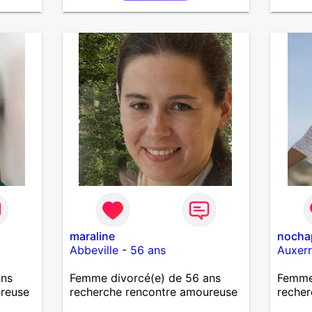
maraline
nocha
Abbeville
-
56 ans
Auxer
ans
Femme divorcé(e) de 56 ans
Femme 
ureuse
recherche rencontre amoureuse
recher