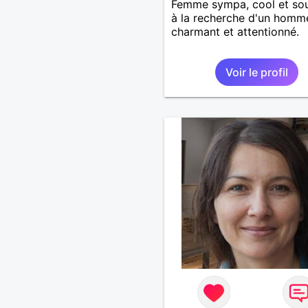
Femme sympa, cool et sou
à la recherche d'un homm
charmant et attentionné.
Voir le profil