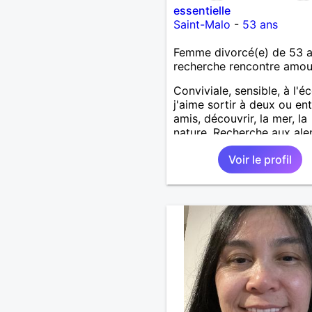
essentielle
Saint-Malo
-
53 ans
Femme divorcé(e) de 53 
recherche rencontre amo
Conviviale, sensible, à l'é
j'aime sortir à deux ou en
amis, découvrir, la mer, la
nature. Recherche aux ale
de Saint-Malo
Voir le profil