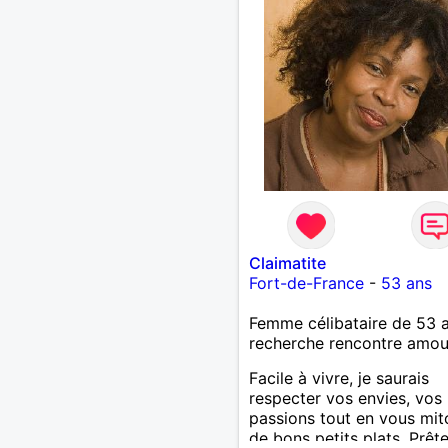
Claimatite
Fort-de-France
-
53 ans
Femme célibataire de 53 
recherche rencontre amo
Facile à vivre, je saurais
respecter vos envies, vos
passions tout en vous mi
de bons petits plats. Prêt