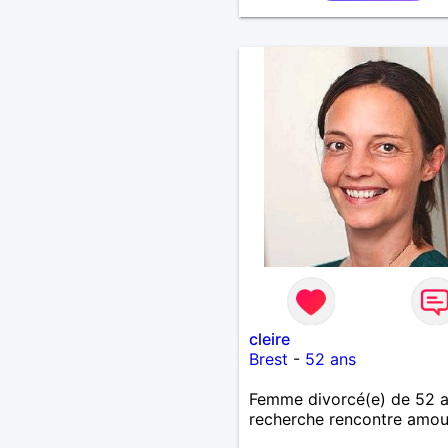
cleire
Brest
-
52 ans
Femme divorcé(e) de 52 
recherche rencontre amo