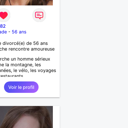
 82
ade
-
56 ans
 divorcé(e) de 56 ans
che rencontre amoureuse
erche un homme sérieux
me la montagne, les
nées, le vélo, les voyages
restaurants.
Voir le profil