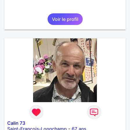
Voir le profil
Calin 73
Saint-François-Longchamp
-
67 ans