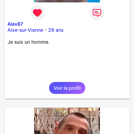
Alex87
Aixe-sur-Vienne
-
29 ans
Je suis un homme.
Voir le profil