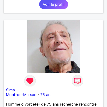
Voir le profil
Sima
Mont-de-Marsan
-
75 ans
Homme divorcé(e) de 75 ans recherche rencontre