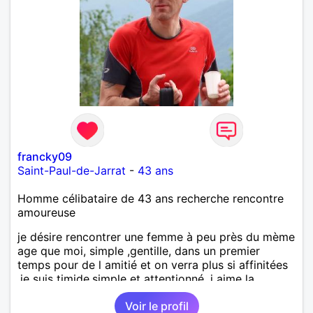
francky09
Saint-Paul-de-Jarrat
-
43 ans
Homme célibataire de 43 ans recherche rencontre
amoureuse
je désire rencontrer une femme à peu près du mème
age que moi, simple ,gentille, dans un premier
temps pour de l amitié et on verra plus si affinitées
.je suis timide,simple et attentionné .j aime la
musique , les restos la randonnée et la course a
Voir le profil
pied