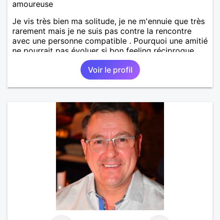
amoureuse
Je vis très bien ma solitude, je ne m'ennuie que très
rarement mais je ne suis pas contre la rencontre
avec une personne compatible . Pourquoi une amitié
ne pourrait pas évoluer si bon feeling réciproque...
Je recherche de la proximité car je ne souhaite pas
Voir le profil
vivre sous le même toit.