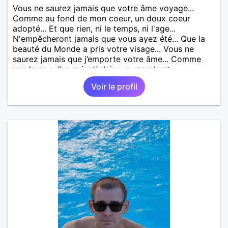
Vous ne saurez jamais que votre âme voyage...
Comme au fond de mon coeur, un doux coeur
adopté... Et que rien, ni le temps, ni l'age...
N'empêcheront jamais que vous ayez été... Que la
beauté du Monde a pris votre visage... Vous ne
saurez jamais que j’emporte votre âme... Comme
une lampe d’or qui m’éclaire en marchant...
Voir le profil