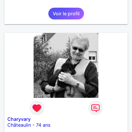
Voir le profil
Charyvary
Châteaulin
-
74 ans